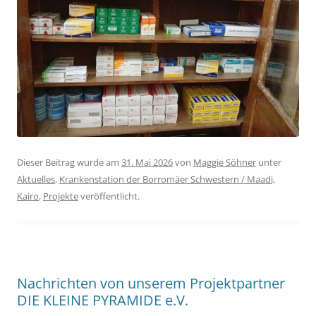
Dieser Beitrag wurde am
31. Mai 2026
von
Maggie Söhner
unter
Aktuelles
,
Krankenstation der Borromäer Schwestern / Maadi,
Kairo
,
Projekte
veröffentlicht.
Nachrichten von unserem Projektpartner
DIE KLEINE PYRAMIDE e.V.