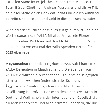
aktuellen Stand im Projekt bekommen. Dem Mitglieder-
Team Bärbel Günthner, Andreas Passegger und Ulrike Fritz
an dieser Stelle vielen Dank dafür dass Ihr diesen Aufwand
betreibt und Eure Zeit und Geld in diese Reisen investiert!
Wir sind sehr glücklich dass alles gut gelaufen ist und eine
Woche danach kam YALLA-Mitglied Margarete Eibner
ebenfalls ohne Probleme mit den Medikamenten in Maadi
an, damit ist vor erst mal der Yalla-Spenden-Betrag für
2025 übergeben.
Moytamadea:
Leiter des Projektes EDAM, Nabil hatte die
YALLA-Delegation in Maadi abgeholt. Die Spenden von
YALLA e.V. wurden direkt abgeben. Die Inflation in Ägypten
ist enorm, inzwischen ändert sich der Kurs des
Ägyptischen Pfundes täglich und die Not der ärmeren
Bevölkerung ist groß… – Danke an den Einen-Welt-Kreis in
Dortmund-Wellinghofen, der Internationalen Gesellschaft
für Menschenrechte und allen privaten Spendern, die uns