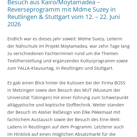
Besuch aus Kairo/Moytamadea –
Reverseprogramm mit Mdme Suzey in
Reutlingen & Stuttgart vom 12. – 22. Juni
2026
Endlich war es dieses Jahr soweit: Mdme Suezy, Leiterin
der Nähschule im Projekt Moytamadea, war zehn Tage lang
zu verschiedenen Fachterminen rund um die Themen
Textilherstellung und ergänzendes Kulturprogramm sowie
zum YALLA-Klausurtag, in Reutlingen und Stuttgart.
Es gab einen Blick hinter die Kulissen bei der Firma BOSS
in Metzingen sowie den Besuch des MUT (Museum der
Universität Tübingen) mit einer Führung zum Schwerpunkt
altägyptische und koptische Stofftechnik. Weiter standen
der Besuch im Atelier ReDesign von Elke Pikkemaat mit
fachlichem Austausch sowie der Besuch des Eine-Welt-
Ladens in Reutlingen auf dem Programm. Letzterer auch
im Hinblick auf einen möglichen Absatzmarkt für die