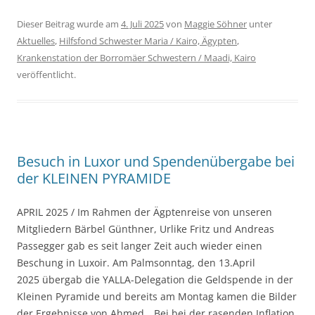
Dieser Beitrag wurde am
4. Juli 2025
von
Maggie Söhner
unter
Aktuelles
,
Hilfsfond Schwester Maria / Kairo, Ägypten
,
Krankenstation der Borromäer Schwestern / Maadi, Kairo
veröffentlicht.
Besuch in Luxor und Spendenübergabe bei
der KLEINEN PYRAMIDE
APRIL 2025 / Im Rahmen der Ägptenreise von unseren
Mitgliedern Bärbel Günthner, Urlike Fritz und Andreas
Passegger gab es seit langer Zeit auch wieder einen
Beschung in Luxoir. Am Palmsonntag, den 13.April
2025 übergab die YALLA-Delegation die Geldspende in der
Kleinen Pyramide und bereits am Montag kamen die Bilder
der Ergebnisse von Ahmed. „Bei bei der rasenden Inflation