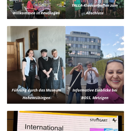
YALLA-Klausurtreffen zum
Willkommen in Reutlingen
Abschluss
Führung durch das Museum
Informative Einblicke bei
Hohentübingen
BOSS, Metzigen