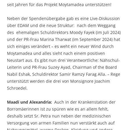
seit Jahren für das Projekt Moytamadea unterstützen!
Neben der Spendenübergabe gab es eine Live-Diskussion
über EDAM und die neue Struktur: nach dem Weggang
des ehemaligen Schuldirektors Moody Fayek (im Juli 2024)
und der PR-Frau Marina Tharwat (im September 2024) hat
sich einiges verändert – es weht ein neuer Wind durch
Moytamadea und alles sieht nach einem positiven
Neustart aus. Es gibt nun drei Verantwortliche: Nähschul-
Leiterin und PR-Frau Suzey Ayad, Chairman of the Board
Nabil Eshak, Schuldirektor Samir Ramzy Farag Alla. – Rege
unterstützt werden die drei von Monsignore Joachim
Schroedel.
Maadi und Alexandria:
Auch in der Krankenstation der
Borromäerinnen ist zu spüren wie es an allem fehlt,
deshalb setzt Sr. Petra nun neben der medizinischen
Versorgung von armen Familien nun verstärkt auch auf
Nahrungsmittel, warme Decken, Kleidung und andere