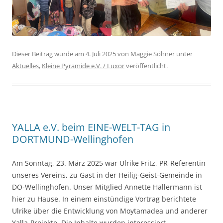
Dieser Beitrag wurde am
4. Juli 2025
von
Maggie Söhner
unter
Aktuelles
,
Kleine Pyramide e.V. / Luxor
veröffentlicht.
YALLA e.V. beim EINE-WELT-TAG in
DORTMUND-Wellinghofen
Am Sonntag, 23. März 2025 war Ulrike Fritz, PR-Referentin
unseres Vereins, zu Gast in der Heilig-Geist-Gemeinde in
DO-Wellinghofen. Unser Mitglied Annette Hallermann ist
hier zu Hause. In einem einstündige Vortrag berichtete
Ulrike über die Entwicklung von Moytamadea und anderer
Yalla-Projekte. Die Inhalte wurden interessiert