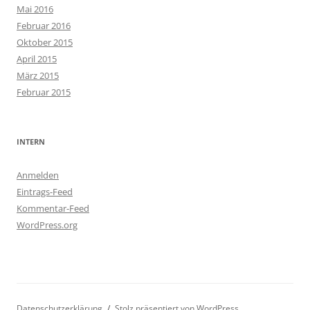
Mai 2016
Februar 2016
Oktober 2015
April 2015
März 2015
Februar 2015
INTERN
Anmelden
Eintrags-Feed
Kommentar-Feed
WordPress.org
Datenschutzerklärung
Stolz präsentiert von WordPress