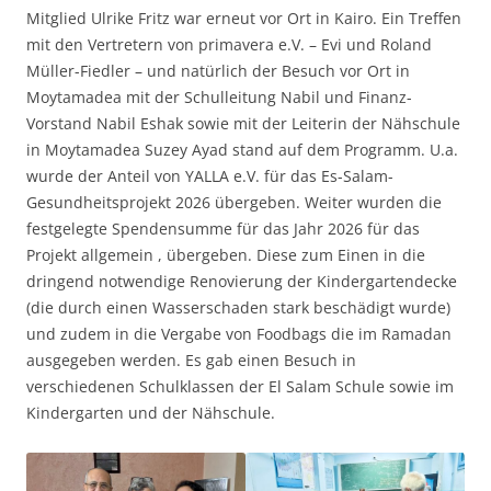
Mitglied Ulrike Fritz war erneut vor Ort in Kairo. Ein Treffen
mit den Vertretern von primavera e.V. – Evi und Roland
Müller-Fiedler – und natürlich der Besuch vor Ort in
Moytamadea mit der Schulleitung Nabil und Finanz-
Vorstand Nabil Eshak sowie mit der Leiterin der Nähschule
in Moytamadea Suzey Ayad stand auf dem Programm. U.a.
wurde der Anteil von YALLA e.V. für das Es-Salam-
Gesundheitsprojekt 2026 übergeben. Weiter wurden die
festgelegte Spendensumme für das Jahr 2026 für das
Projekt allgemein , übergeben. Diese zum Einen in die
dringend notwendige Renovierung der Kindergartendecke
(die durch einen Wasserschaden stark beschädigt wurde)
und zudem in die Vergabe von Foodbags die im Ramadan
ausgegeben werden. Es gab einen Besuch in
verschiedenen Schulklassen der El Salam Schule sowie im
Kindergarten und der Nähschule.