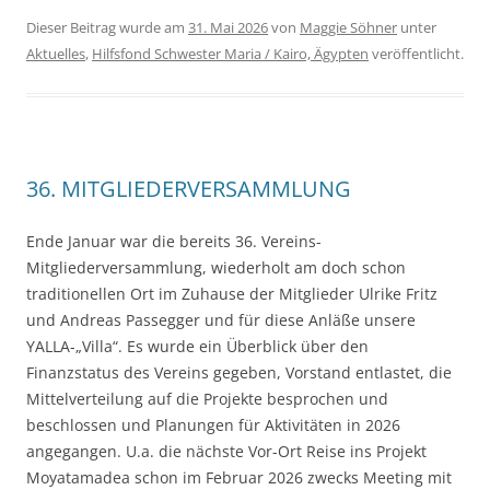
Dieser Beitrag wurde am
31. Mai 2026
von
Maggie Söhner
unter
Aktuelles
,
Hilfsfond Schwester Maria / Kairo, Ägypten
veröffentlicht.
36. MITGLIEDERVERSAMMLUNG
Ende Januar war die bereits 36. Vereins-
Mitgliederversammlung, wiederholt am doch schon
traditionellen Ort im Zuhause der Mitglieder Ulrike Fritz
und Andreas Passegger und für diese Anläße unsere
YALLA-„Villa“. Es wurde ein Überblick über den
Finanzstatus des Vereins gegeben, Vorstand entlastet, die
Mittelverteilung auf die Projekte besprochen und
beschlossen und Planungen für Aktivitäten in 2026
angegangen. U.a. die nächste Vor-Ort Reise ins Projekt
Moyatamadea schon im Februar 2026 zwecks Meeting mit