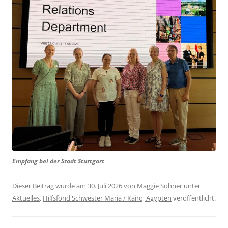
Empfang bei der Stadt Stuttgart
Dieser Beitrag wurde am
30. Juli 2026
von
Maggie Söhner
unter
Aktuelles
,
Hilfsfond Schwester Maria / Kairo, Ägypten
veröffentlicht.