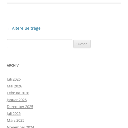
Beitragsnavigation
←
Ältere Beiträge
Suchen
nach:
ARCHIV
Juli 2026
Mai 2026
Februar 2026
Januar 2026
Dezember 2025
Juli 2025
März 2025
November 2024