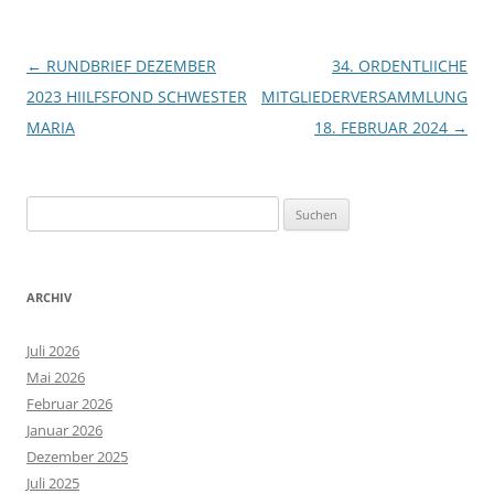
Beitragsnavigation
←
RUNDBRIEF DEZEMBER
34. ORDENTLIICHE
2023 HIILFSFOND SCHWESTER
MITGLIEDERVERSAMMLUNG
MARIA
18. FEBRUAR 2024
→
Suchen
nach:
ARCHIV
Juli 2026
Mai 2026
Februar 2026
Januar 2026
Dezember 2025
Juli 2025