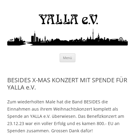
Yalla e.V.
Internationaler Kulturverein
Zum
Menü
Inhalt
springen
BESIDES X-MAS KONZERT MIT SPENDE FÜR
YALLA e.V.
Zum wiederholten Male hat die Band BESIDES die
Einnahmen aus ihrem Weihnachtskonzert komplett als
Spende an YALLA e.V. überwiesen. Das Benefizkonzert am
23.12.23 war ein voller Erfolg und es kamen 800.- EU an
Spenden zusammen. Grossen Dank dafür!