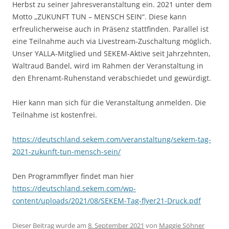
Herbst zu seiner Jahresveranstaltung ein. 2021 unter dem
Motto „ZUKUNFT TUN – MENSCH SEIN“. Diese kann
erfreulicherweise auch in Präsenz stattfinden. Parallel ist
eine Teilnahme auch via Livestream-Zuschaltung möglich.
Unser YALLA-Mitglied und SEKEM-Aktive seit Jahrzehnten,
Waltraud Bandel, wird im Rahmen der Veranstaltung in
den Ehrenamt-Ruhenstand verabschiedet und gewürdigt.
Hier kann man sich für die Veranstaltung anmelden. Die
Teilnahme ist kostenfrei.
https://deutschland.sekem.com/veranstaltung/sekem-tag-
2021-zukunft-tun-mensch-sein/
Den Programmflyer findet man hier
https://deutschland.sekem.com/wp-
content/uploads/2021/08/SEKEM-Tag-flyer21-Druck.pdf
Dieser Beitrag wurde am
8. September 2021
von
Maggie Söhner