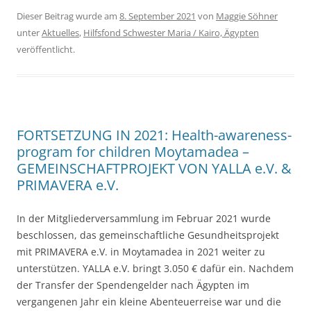
Dieser Beitrag wurde am
8. September 2021
von
Maggie Söhner
unter
Aktuelles
,
Hilfsfond Schwester Maria / Kairo, Ägypten
veröffentlicht.
FORTSETZUNG IN 2021: Health-awareness-
program for children Moytamadea –
GEMEINSCHAFTPROJEKT VON YALLA e.V. &
PRIMAVERA e.V.
In der Mitgliederversammlung im Februar 2021 wurde
beschlossen, das gemeinschaftliche Gesundheitsprojekt
mit PRIMAVERA e.V. in Moytamadea in 2021 weiter zu
unterstützen. YALLA e.V. bringt 3.050 € dafür ein. Nachdem
der Transfer der Spendengelder nach Ägypten im
vergangenen Jahr ein kleine Abenteuerreise war und die