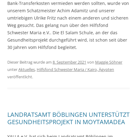
Bank-Transferkosten vermieden werden sollten, wurde von
unserem Schatzmeister Achim Adamitz und unserer
umtriebigen Ulrike Fritz nach einem anderen und sicheren
Weg gesucht. Das gelang nun über den Hilfsfond
Schwester Maria e.V.. Die El Salam Schule, an der das
Gesundheitsprojekt durchgeführt wird, ist schon seit über
30 Jahren vom Hilfsfond begleitet.
Dieser Beitrag wurde am
8. September 2021
von
Maggie Söhner
unter
Aktuelles
,
Hilfsfond Schwester Maria / Kairo, Ägypten
veröffentlicht.
LANDRATSAMT BÖBLINGEN UNTERSTÜTZT
GESUNDHEITSPROJEKT IN MOYTAMADEA
YALLA e.V. hat sich beim Landratsamt Böblingen im