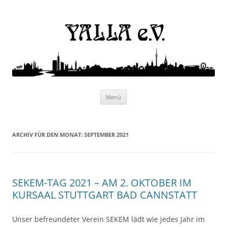
Yalla e.V.
Internationaler Kulturverein
Zum
Menü
Inhalt
springen
ARCHIV FÜR DEN MONAT:
SEPTEMBER 2021
SEKEM-TAG 2021 – AM 2. OKTOBER IM
KURSAAL STUTTGART BAD CANNSTATT
Unser befreundeter Verein SEKEM lädt wie jedes Jahr im