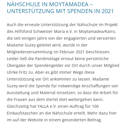
NÄHSCHULE IN MOYTAMADEA –
UNTERSTÜTZUNG MIT SPENDEN IN 2021
Auch die erneute Unterstützung der Nähschule im Projekt
des Hilfsfond Schwester Maria e.V. in Moytamadea/Kairo,
die seit einigen Jahre von der engagierten und versierten
Madame Suzey geleitet wird, wurde in der
Mitgliederversammlung im Februar 2021 beschlossen.
Leider ließ die Pandmielage erneut keine persönliche
Übergabe der Spendengelder vor Ort durch unser Mitglied
Ulrike Fritz zu. Aber es gibt immer Wege diese
Unterstützung vor Ort ankommen zu lassen. Madame
Suzey wird die Spende für notwendige Anschaffungen von
Ausstattung und Material einsetzen, so dass die Arbeit für
die Frauen aus dem Viertel dort weitergehen kann.
Gleichzeitig hat YALLA e.V. einen Auftrag für 100
Einkaufstaschen an die Nähschule erteilt. Mehr dazu hier
im auf der Website in einem gesonderten Beitrag.