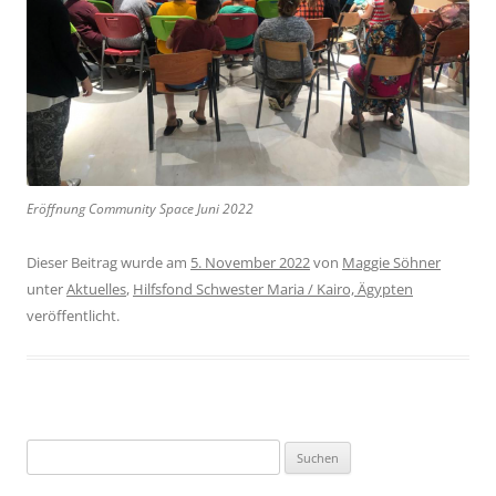
Eröffnung Community Space Juni 2022
Dieser Beitrag wurde am
5. November 2022
von
Maggie Söhner
unter
Aktuelles
,
Hilfsfond Schwester Maria / Kairo, Ägypten
veröffentlicht.
Suchen
nach: