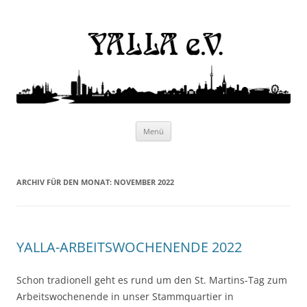
Yalla e.V.
Internationaler Kulturverein
Zum
Menü
Inhalt
springen
ARCHIV FÜR DEN MONAT:
NOVEMBER 2022
YALLA-ARBEITSWOCHENENDE 2022
Schon tradionell geht es rund um den St. Martins-Tag zum
Arbeitswochenende in unser Stammquartier in