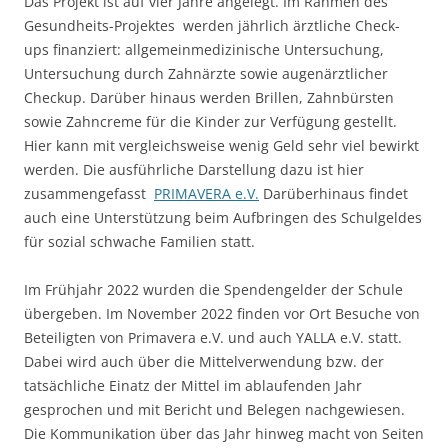
Das Projekt ist auf vier Jahre angelegt. Im Rahmen des
Gesundheits-Projektes werden jährlich ärztliche Check-
ups finanziert: allgemeinmedizinische Untersuchung,
Untersuchung durch Zahnärzte sowie augenärztlicher
Checkup. Darüber hinaus werden Brillen, Zahnbürsten
sowie Zahncreme für die Kinder zur Verfügung gestellt.
Hier kann mit vergleichsweise wenig Geld sehr viel bewirkt
werden. Die ausführliche Darstellung dazu ist hier
zusammengefasst
PRIMAVERA e.V.
Darüberhinaus findet
auch eine Unterstützung beim Aufbringen des Schulgeldes
für sozial schwache Familien statt.
Im Frühjahr 2022 wurden die Spendengelder der Schule
übergeben. Im November 2022 finden vor Ort Besuche von
Beteiligten von Primavera e.V. und auch YALLA e.V. statt.
Dabei wird auch über die Mittelverwendung bzw. der
tatsächliche Einatz der Mittel im ablaufenden Jahr
gesprochen und mit Bericht und Belegen nachgewiesen.
Die Kommunikation über das Jahr hinweg macht von Seiten