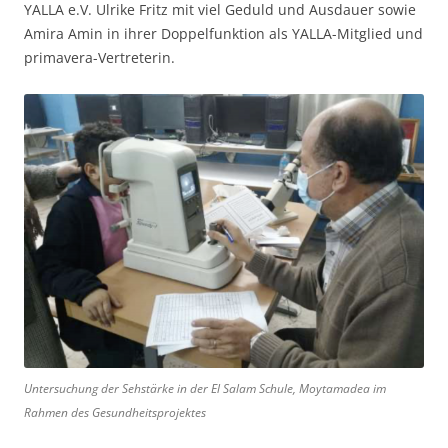
YALLA e.V. Ulrike Fritz mit viel Geduld und Ausdauer sowie
Amira Amin in ihrer Doppelfunktion als YALLA-Mitglied und
primavera-Vertreterin.
Untersuchung der Sehstärke in der El Salam Schule, Moytamadea im
Rahmen des Gesundheitsprojektes