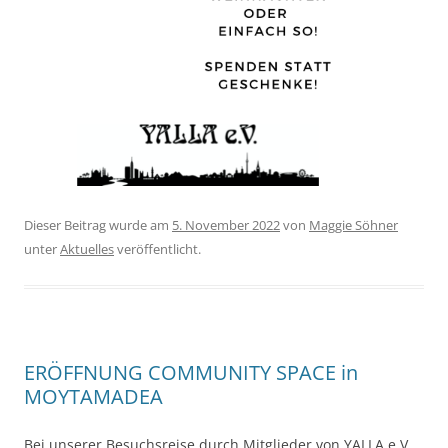
Dieser Beitrag wurde am
5. November 2022
von
Maggie Söhner
unter
Aktuelles
veröffentlicht.
ERÖFFNUNG COMMUNITY SPACE in
MOYTAMADEA
Bei unserer Besuchsreise durch Mitglieder von YALLA e.V.