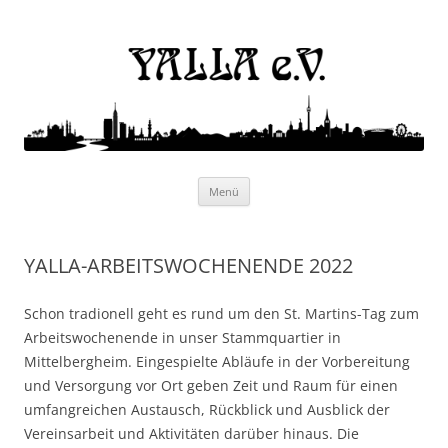
Yalla e.V.
Internationaler Kulturverein
Zum
Menü
Inhalt
springen
YALLA-ARBEITSWOCHENENDE 2022
Schon tradionell geht es rund um den St. Martins-Tag zum
Arbeitswochenende in unser Stammquartier in
Mittelbergheim. Eingespielte Abläufe in der Vorbereitung
und Versorgung vor Ort geben Zeit und Raum für einen
umfangreichen Austausch, Rückblick und Ausblick der
Vereinsarbeit und Aktivitäten darüber hinaus. Die