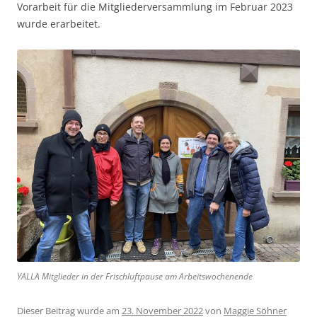
Vorarbeit für die Mitgliederversammlung im Februar 2023
wurde erarbeitet.
YALLA Mitglieder in der Frischluftpause am Arbeitswochenende
Dieser Beitrag wurde am
23. November 2022
von
Maggie Söhner