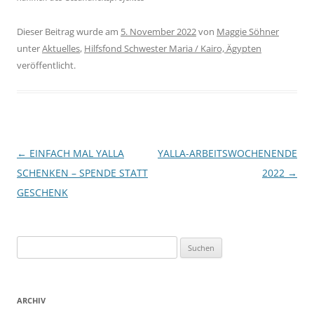
Dieser Beitrag wurde am
5. November 2022
von
Maggie Söhner
unter
Aktuelles
,
Hilfsfond Schwester Maria / Kairo, Ägypten
veröffentlicht.
Beitragsnavigation
←
EINFACH MAL YALLA
YALLA-ARBEITSWOCHENENDE
SCHENKEN – SPENDE STATT
2022
→
GESCHENK
Suchen
nach:
ARCHIV