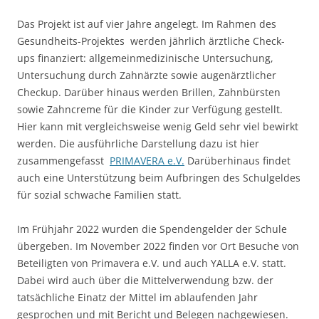
Das Projekt ist auf vier Jahre angelegt. Im Rahmen des
Gesundheits-Projektes werden jährlich ärztliche Check-
ups finanziert: allgemeinmedizinische Untersuchung,
Untersuchung durch Zahnärzte sowie augenärztlicher
Checkup. Darüber hinaus werden Brillen, Zahnbürsten
sowie Zahncreme für die Kinder zur Verfügung gestellt.
Hier kann mit vergleichsweise wenig Geld sehr viel bewirkt
werden. Die ausführliche Darstellung dazu ist hier
zusammengefasst
PRIMAVERA e.V.
Darüberhinaus findet
auch eine Unterstützung beim Aufbringen des Schulgeldes
für sozial schwache Familien statt.
Im Frühjahr 2022 wurden die Spendengelder der Schule
übergeben. Im November 2022 finden vor Ort Besuche von
Beteiligten von Primavera e.V. und auch YALLA e.V. statt.
Dabei wird auch über die Mittelverwendung bzw. der
tatsächliche Einatz der Mittel im ablaufenden Jahr
gesprochen und mit Bericht und Belegen nachgewiesen.