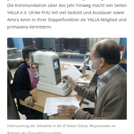
Die Kommunikation über das Jahr hinweg macht von Seiten
YALLA e.V. Ulrike Fritz mit viel Geduld und Ausdauer sowie
Amira Amin in ihrer Doppelfunktion als YALLA-Mitglied und
primavera-Vertreterin.
Untersuchung der Sehstärke in der El Salam Schule, Moytamadea im
Rahmen des Gesundheitsprojektes