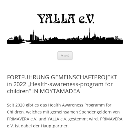
Yalla e.V.
Internationaler Kulturverein
Zum
Menü
Inhalt
springen
FORTFÜHRUNG GEMEINSCHAFTPROJEKT
in 2022 „Health-awareness-program for
children“ IN MOYTAMADEA
Seit 2020 gibt es das Health Awareness Programm for
Children, welches mit gemeinsamen Spendengeldern von
PRIMAVERA e.V. und YALLA e.V. gestemmt wird. PRIMAVERA
e.V. ist dabei der Hauptpartner.