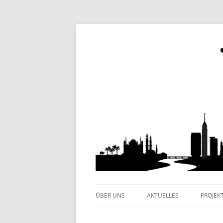
Internationaler Kulturverein
Yalla e.V.
ÜBER UNS
AKTUELLES
PROJEK
KLEINE