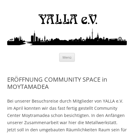
Yalla e.V.
Internationaler Kulturverein
Zum
Menü
Inhalt
springen
ERÖFFNUNG COMMUNITY SPACE in
MOYTAMADEA
Bei unserer Besuchsreise durch Mitglieder von YALLA e.V.
im April konnten wir das fast fertig gestellt Community
Center Moytramadea schon besichtigten. In den Anfängen
unserer Zusammenarbeit war hier die Metallwerkstatt.
Jetzt soll in den umgebauten Räumlichkeiten Raum sein für