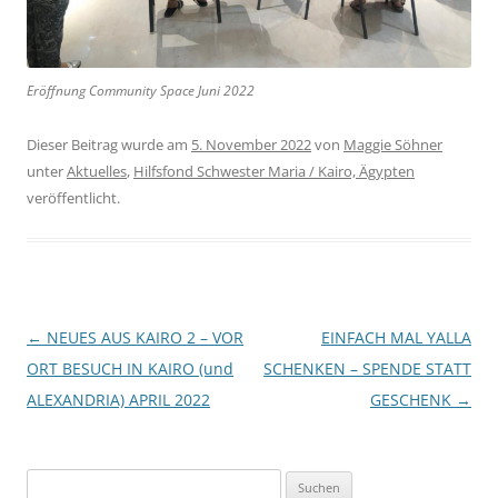
Eröffnung Community Space Juni 2022
Dieser Beitrag wurde am
5. November 2022
von
Maggie Söhner
unter
Aktuelles
,
Hilfsfond Schwester Maria / Kairo, Ägypten
veröffentlicht.
Beitragsnavigation
←
NEUES AUS KAIRO 2 – VOR
EINFACH MAL YALLA
ORT BESUCH IN KAIRO (und
SCHENKEN – SPENDE STATT
ALEXANDRIA) APRIL 2022
GESCHENK
→
Suchen