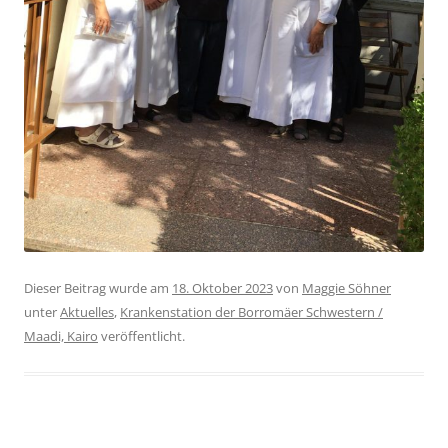
Dieser Beitrag wurde am
18. Oktober 2023
von
Maggie Söhner
unter
Aktuelles
,
Krankenstation der Borromäer Schwestern /
Maadi, Kairo
veröffentlicht.