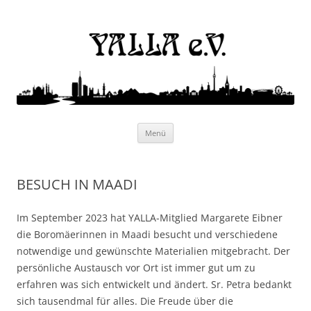
Yalla e.V.
Internationaler Kulturverein
Zum
Menü
Inhalt
springen
BESUCH IN MAADI
Im September 2023 hat YALLA-Mitglied Margarete Eibner
die Boromäerinnen in Maadi besucht und verschiedene
notwendige und gewünschte Materialien mitgebracht. Der
persönliche Austausch vor Ort ist immer gut um zu
erfahren was sich entwickelt und ändert. Sr. Petra bedankt
sich tausendmal für alles. Die Freude über die