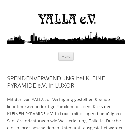
Yalla e.V.
Internationaler Kulturverein
Zum
Menü
Inhalt
springen
SPENDENVERWENDUNG bei KLEINE
PYRAMIDE e.V. in LUXOR
Mit den von YALLA zur Verfügung gestellten Spende
konnten zwei bedürftige Familien aus dem Kreis der
KLEINEN PYRAMIDE e.V. in Luxor mit dringend benötigten
Sanitäreinrichtungen wie Wasserleitung, Toilette, Dusche
etc. in ihrer bescheidenen Unterkunft ausgestattet werden.