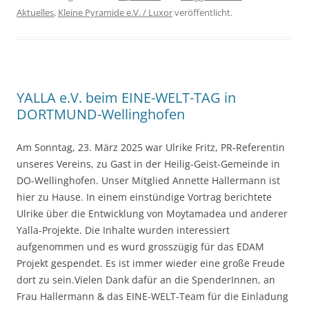
Aktuelles
,
Kleine Pyramide e.V. / Luxor
veröffentlicht.
YALLA e.V. beim EINE-WELT-TAG in
DORTMUND-Wellinghofen
Am Sonntag, 23. März 2025 war Ulrike Fritz, PR-Referentin
unseres Vereins, zu Gast in der Heilig-Geist-Gemeinde in
DO-Wellinghofen. Unser Mitglied Annette Hallermann ist
hier zu Hause. In einem einstündige Vortrag berichtete
Ulrike über die Entwicklung von Moytamadea und anderer
Yalla-Projekte. Die Inhalte wurden interessiert
aufgenommen und es wurd grosszügig für das EDAM
Projekt gespendet. Es ist immer wieder eine große Freude
dort zu sein.Vielen Dank dafür an die SpenderInnen, an
Frau Hallermann & das EINE-WELT-Team für die Einladung