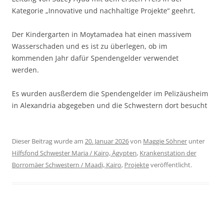
Kategorie „Innovative und nachhaltige Projekte“ geehrt.
Der Kindergarten in Moytamadea hat einen massivem
Wasserschaden und es ist zu überlegen, ob im
kommenden Jahr dafür Spendengelder verwendet
werden.
Es wurden ausßerdem die Spendengelder im Pelizäusheim
in Alexandria abgegeben und die Schwestern dort besucht
Dieser Beitrag wurde am
20. Januar 2026
von
Maggie Söhner
unter
Hilfsfond Schwester Maria / Kairo, Ägypten
,
Krankenstation der
Borromäer Schwestern / Maadi, Kairo
,
Projekte
veröffentlicht.