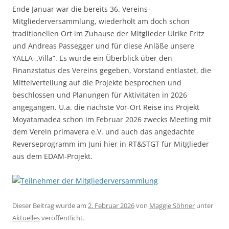
Ende Januar war die bereits 36. Vereins-
Mitgliederversammlung, wiederholt am doch schon
traditionellen Ort im Zuhause der Mitglieder Ulrike Fritz
und Andreas Passegger und für diese Anläße unsere
YALLA-„Villa“. Es wurde ein Überblick über den
Finanzstatus des Vereins gegeben, Vorstand entlastet, die
Mittelverteilung auf die Projekte besprochen und
beschlossen und Planungen für Aktivitäten in 2026
angegangen. U.a. die nächste Vor-Ort Reise ins Projekt
Moyatamadea schon im Februar 2026 zwecks Meeting mit
dem Verein primavera e.V. und auch das angedachte
Reverseprogramm im Juni hier in RT&STGT für Mitglieder
aus dem EDAM-Projekt.
Dieser Beitrag wurde am
2. Februar 2026
von
Maggie Söhner
unter
Aktuelles
veröffentlicht.