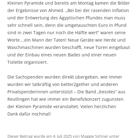
Kleinen Pyramide und bereits am Montag kamen die Bilder
der Ergebnisse von Ahmed. „Bei bei der rasenden Inflation
und der Entwertung des Ägyptischen Pfundes man muss
sehr schnell sein, denn die umgetauschten Euro in Pfund
sind in zwei Tagen nur noch die Hälfte wert“ waren seine
Worte.…ein Mann der Taten! Neue Geräte wie Herde und
Waschmaschinen wurden beschafft, neue Türen eingebaut
und der Einbau eines neuen Bades und einer neuen
Toilette organisiert.
Die Sachspenden wurden direkt übergeben, wie immer
wurden wir tatkräftig von better2gether und anderen
Privatspenderinnen unterstützt – Die Band „besides“ aus
Reutlingen hat wie immer ein Benefizkonzert zugunsten
der Kleinen Pyramide veranstaltet. Vielen herzlichen
Dank dafür nochmal!
Dieser Beitrag wurde am
4. Juli 2025
von
Maggie Söhner
unter