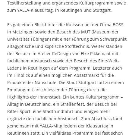
Textilherstellung und ergänzendes Kulturprogramm sowie
zum YALLA-Klausurtag, in Reutlingen und Stuttgart.
Es gab einen Blick hinter die Kulissen bei der Firma BOSS
in Metzingen sowie den Besuch des MUT (Museum der
Universität Tübingen) mit einer Führung zum Schwerpunkt
altägyptische und koptische Stofftechnik. Weiter standen
der Besuch im Atelier ReDesign von Elke Pikkemaat mit
fachlichem Austausch sowie der Besuch des Eine-Welt-
Ladens in Reutlingen auf dem Programm. Letzterer auch
im Hinblick auf einen möglichen Absatzmarkt für die
Produkte der Nähschule. Die Stadt Stuttgart lud zu einem
Empfang mit anschliessender Führung durch die
Highliights der Innenstadt. Ein buntes Kulturprogramm –
Alltag in Deutschland, ein Straßenfest, der Besuch bei
Ritter Sport, eine Stadtrundfahrt und einiges mehr
ergänzte den fachlichen Austausch. Zum Abschluss fand
gemeinsam mit YALLA-Mitgliedern der Klausurtag in
Reutlingen statt. Ein vielfältiges Programm bei fast schon