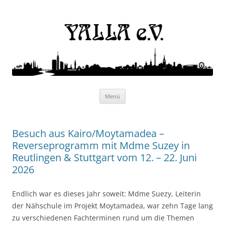
Yalla e.V.
Internationaler Kulturverein
Zum
Menü
Inhalt
springen
Besuch aus Kairo/Moytamadea –
Reverseprogramm mit Mdme Suzey in
Reutlingen & Stuttgart vom 12. – 22. Juni
2026
Endlich war es dieses Jahr soweit: Mdme Suezy, Leiterin
der Nähschule im Projekt Moytamadea, war zehn Tage lang
zu verschiedenen Fachterminen rund um die Themen