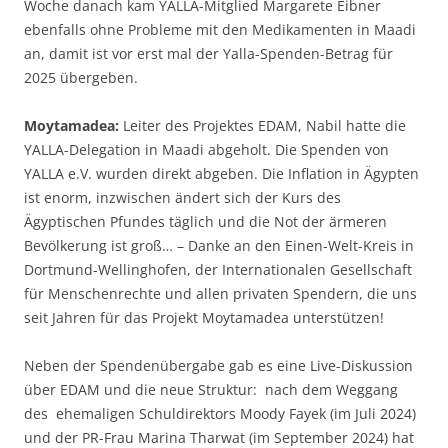
Woche danach kam YALLA-Mitglied Margarete Eibner
ebenfalls ohne Probleme mit den Medikamenten in Maadi
an, damit ist vor erst mal der Yalla-Spenden-Betrag für
2025 übergeben.
Moytamadea:
Leiter des Projektes EDAM, Nabil hatte die
YALLA-Delegation in Maadi abgeholt. Die Spenden von
YALLA e.V. wurden direkt abgeben. Die Inflation in Ägypten
ist enorm, inzwischen ändert sich der Kurs des
Ägyptischen Pfundes täglich und die Not der ärmeren
Bevölkerung ist groß… – Danke an den Einen-Welt-Kreis in
Dortmund-Wellinghofen, der Internationalen Gesellschaft
für Menschenrechte und allen privaten Spendern, die uns
seit Jahren für das Projekt Moytamadea unterstützen!
Neben der Spendenübergabe gab es eine Live-Diskussion
über EDAM und die neue Struktur: nach dem Weggang
des ehemaligen Schuldirektors Moody Fayek (im Juli 2024)
und der PR-Frau Marina Tharwat (im September 2024) hat