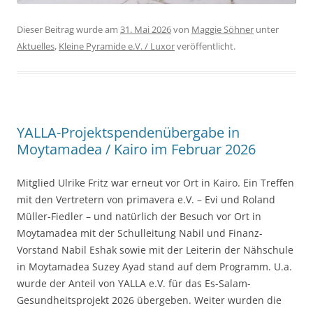
Dieser Beitrag wurde am
31. Mai 2026
von
Maggie Söhner
unter
Aktuelles
,
Kleine Pyramide e.V. / Luxor
veröffentlicht.
YALLA-Projektspendenübergabe in
Moytamadea / Kairo im Februar 2026
Mitglied Ulrike Fritz war erneut vor Ort in Kairo. Ein Treffen
mit den Vertretern von primavera e.V. – Evi und Roland
Müller-Fiedler – und natürlich der Besuch vor Ort in
Moytamadea mit der Schulleitung Nabil und Finanz-
Vorstand Nabil Eshak sowie mit der Leiterin der Nähschule
in Moytamadea Suzey Ayad stand auf dem Programm. U.a.
wurde der Anteil von YALLA e.V. für das Es-Salam-
Gesundheitsprojekt 2026 übergeben. Weiter wurden die