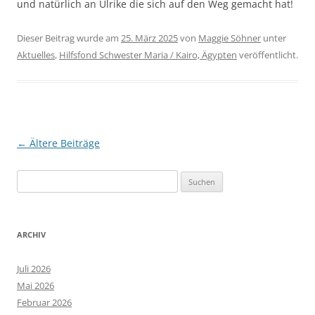
und natürlich an Ulrike die sich auf den Weg gemacht hat!
Dieser Beitrag wurde am
25. März 2025
von
Maggie Söhner
unter
Aktuelles
,
Hilfsfond Schwester Maria / Kairo, Ägypten
veröffentlicht.
Beitragsnavigation
←
Ältere Beiträge
Suchen
nach:
ARCHIV
Juli 2026
Mai 2026
Februar 2026