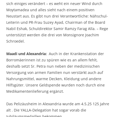
sich einiges verändert – es weht ein neuer Wind durch
Moytamadea und alles sieht nach einem positiven
Neustart aus. Es gibt nun drei Verantwortliche: Nähschul-
Leiterin und PR-Frau Suzey Ayad, Chairman of the Board
Nabil Eshak, Schuldirektor Samir Ramzy Farag Alla. – Rege
unterstützt werden die drei von Monsignore Joachim
Schroedel.
Maadi und Alexandria:
Auch in der Krankenstation der
Borromäerinnen ist zu spüren wie es an allem fehlt,
deshalb setzt Sr. Petra nun neben der medizinischen
Versorgung von armen Familien nun verstärkt auch auf
Nahrungsmittel, warme Decken, Kleidung und andere
Hilfsgüter. Unsere Geldspende wurden noch durch eine
Medikamentenlieferung ergänzt.
Das Pelizäusheim in Alexandria wurde am 4.5.25 125 Jahre
alt . Die YALLA-Delegation hat sogar vorab die
Jubiläumsmedaillen bekommen.