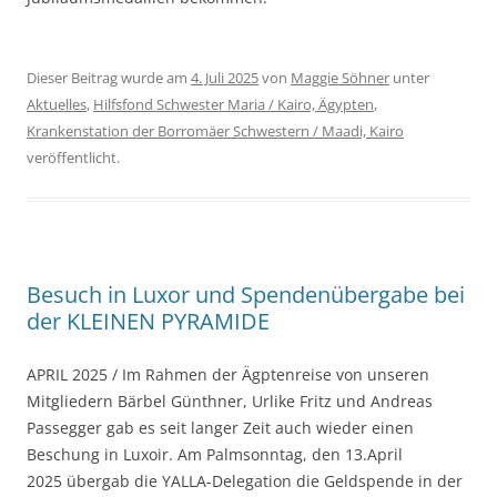
Dieser Beitrag wurde am
4. Juli 2025
von
Maggie Söhner
unter
Aktuelles
,
Hilfsfond Schwester Maria / Kairo, Ägypten
,
Krankenstation der Borromäer Schwestern / Maadi, Kairo
veröffentlicht.
Besuch in Luxor und Spendenübergabe bei
der KLEINEN PYRAMIDE
APRIL 2025 / Im Rahmen der Ägptenreise von unseren
Mitgliedern Bärbel Günthner, Urlike Fritz und Andreas
Passegger gab es seit langer Zeit auch wieder einen
Beschung in Luxoir. Am Palmsonntag, den 13.April
2025 übergab die YALLA-Delegation die Geldspende in der