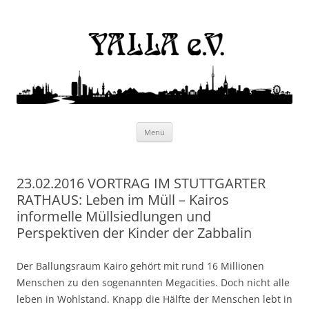
Yalla e.V.
Internationaler Kulturverein
Zum
Menü
Inhalt
springen
23.02.2016 VORTRAG IM STUTTGARTER
RATHAUS: Leben im Müll – Kairos
informelle Müllsiedlungen und
Perspektiven der Kinder der Zabbalin
Der Ballungsraum Kairo gehört mit rund 16 Millionen
Menschen zu den sogenannten Megacities. Doch nicht alle
leben in Wohlstand. Knapp die Hälfte der Menschen lebt in