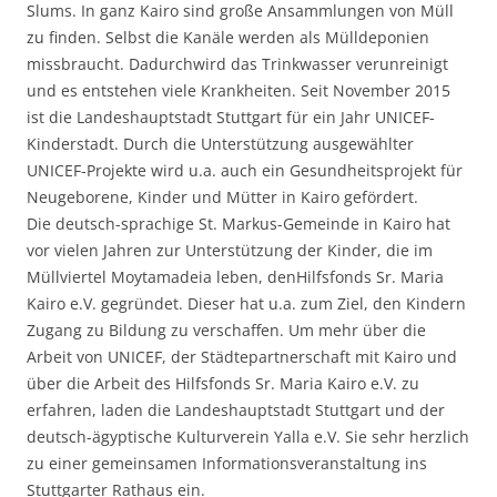
Slums. In ganz Kairo sind große Ansammlungen von Müll
zu finden. Selbst die Kanäle werden als Mülldeponien
missbraucht. Dadurchwird das Trinkwasser verunreinigt
und es entstehen viele Krankheiten. Seit November 2015
ist die Landeshauptstadt Stuttgart für ein Jahr UNICEF-
Kinderstadt. Durch die Unterstützung ausgewählter
UNICEF-Projekte wird u.a. auch ein Gesundheitsprojekt für
Neugeborene, Kinder und Mütter in Kairo gefördert.
Die deutsch-sprachige St. Markus-Gemeinde in Kairo hat
vor vielen Jahren zur Unterstützung der Kinder, die im
Müllviertel Moytamadeia leben, denHilfsfonds Sr. Maria
Kairo e.V. gegründet. Dieser hat u.a. zum Ziel, den Kindern
Zugang zu Bildung zu verschaffen. Um mehr über die
Arbeit von UNICEF, der Städtepartnerschaft mit Kairo und
über die Arbeit des Hilfsfonds Sr. Maria Kairo e.V. zu
erfahren, laden die Landeshauptstadt Stuttgart und der
deutsch-ägyptische Kulturverein Yalla e.V. Sie sehr herzlich
zu einer gemeinsamen Informationsveranstaltung ins
Stuttgarter Rathaus ein.