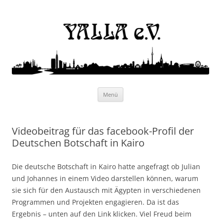
Yalla e.V.
Internationaler Kulturverein
Zum
Menü
Inhalt
springen
Videobeitrag für das facebook-Profil der
Deutschen Botschaft in Kairo
Die deutsche Botschaft in Kairo hatte angefragt ob Julian
und Johannes in einem Video darstellen können, warum
sie sich für den Austausch mit Ägypten in verschiedenen
Programmen und Projekten engagieren. Da ist das
Ergebnis – unten auf den Link klicken. Viel Freud beim