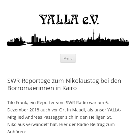
Yalla e.V.
Internationaler Kulturverein
Zum
Menü
Inhalt
springen
SWR-Reportage zum Nikolaustag bei den
Borromäerinnen in Kairo
Tilo Frank, ein Reporter vom SWR Radio war am 6.
Dezember 2018 auch vor Ort in Maadi, als unser YALLA-
Mitglied Andreas Passegger sich in den Heiligen St.
Nikolaus verwandelt hat. Hier der Radio-Beitrag zum
Anhören: