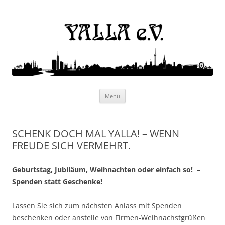
Yalla e.V.
Internationaler Kulturverein
Zum
Menü
Inhalt
springen
SCHENK DOCH MAL YALLA! – WENN
FREUDE SICH VERMEHRT.
Geburtstag, Jubiläum, Weihnachten oder einfach so! –
Spenden statt Geschenke!
Lassen Sie sich zum nächsten Anlass mit Spenden
beschenken oder anstelle von Firmen-Weihnachstgrüßen