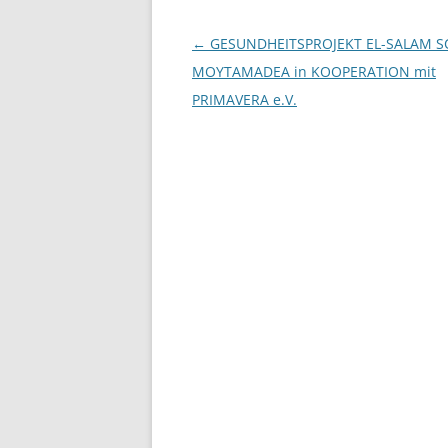
Beitragsnavigation
←
GESUNDHEITSPROJEKT EL-SALAM S
MOYTAMADEA in KOOPERATION mit
PRIMAVERA e.V.