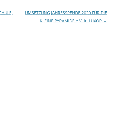
CHULE,
UMSETZUNG JAHRESSPENDE 2020 FÜR DIE
KLEINE PYRAMIDE e.V. in LUXOR
→