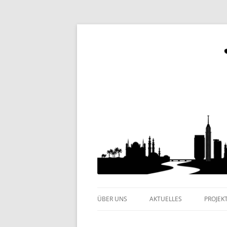
Internationaler Kulturverein
Yalla e.V.
ÜBER UNS
AKTUELLES
PROJEK
KLEINE