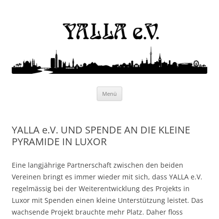
Yalla e.V.
Internationaler Kulturverein
Zum
Menü
Inhalt
springen
YALLA e.V. UND SPENDE AN DIE KLEINE
PYRAMIDE IN LUXOR
Eine langjährige Partnerschaft zwischen den beiden
Vereinen bringt es immer wieder mit sich, dass YALLA e.V.
regelmässig bei der Weiterentwicklung des Projekts in
Luxor mit Spenden einen kleine Unterstützung leistet. Das
wachsende Projekt brauchte mehr Platz. Daher floss