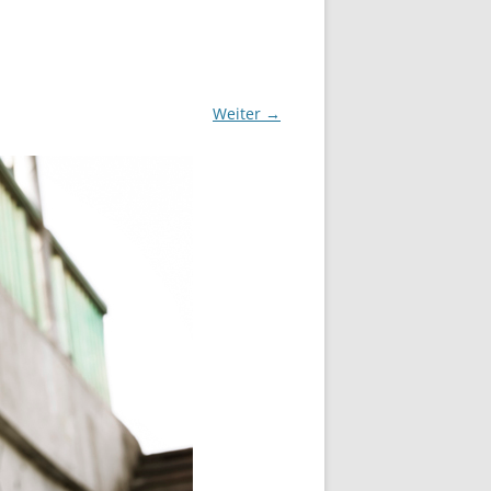
Weiter →