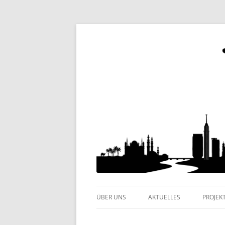
Internationaler Kulturverein
Yalla e.V.
ÜBER UNS
AKTUELLES
PROJEK
KLEINE