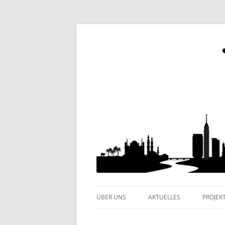
Internationaler Kulturverein
Yalla e.V.
ÜBER UNS
AKTUELLES
PROJEK
KLEINE